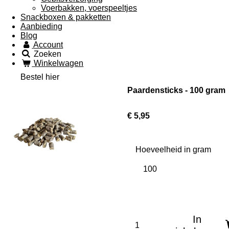
Voerbakken, voerspeeltjes
Snackboxen & pakketten
Aanbieding
Blog
Account
Zoeken
Winkelwagen
Bestel hier
Paardensticks - 100 gram
€ 5,95
Hoeveelheid in gram
In