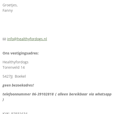
Groetjes,
Fanny
📧
info@healthyfordogs.nl
Ons vestigingsadres:
Healthyfordogs
Torenveld 14
5427JJ Boekel
geen bezoekadres!
telefoonnummer 06-39102818 ( alleen bereikbaar via whatsapp
)
KVK: 92931634