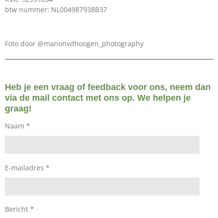
btw nummer: NL004987938B37
Foto door @manonvdhoogen_photography
Heb je een vraag of feedback voor ons, neem dan
via de mail contact met ons op. We helpen je
graag!
Naam *
E-mailadres *
Bericht *