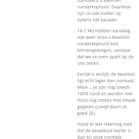
standaard a kwaliteit
runderkophuid. Daardoor
zijn ze ook sneller op
tijdens het kauwen.
18-2 Wij hebben vandaag
ook weer onze a kwaliteit
runderkophuid kort
binnengekregen, vandaar
dat we ze even apart op de
site zetten.
Eerlijk is eerlijk: de kwaliteit
ligt echt lager dan normaal.
Maar… ze zijn nog steeds
100% rund en worden hier
thuis nog steeds met smaak
gegeten (Loetje keurt ze
goed 😉).
Houd er wel rekening mee
dat de kauwduur korter is
dan bij onze normale