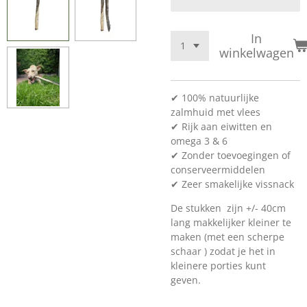
In
winkelwagen
✔ 100% natuurlijke
zalmhuid met vlees
✔ Rijk aan eiwitten en
omega 3 & 6
✔ Zonder toevoegingen of
conserveermiddelen
✔ Zeer smakelijke vissnack
De stukken zijn +/- 40cm
lang makkelijker kleiner te
maken (met een scherpe
schaar ) zodat je het in
kleinere porties kunt
geven.