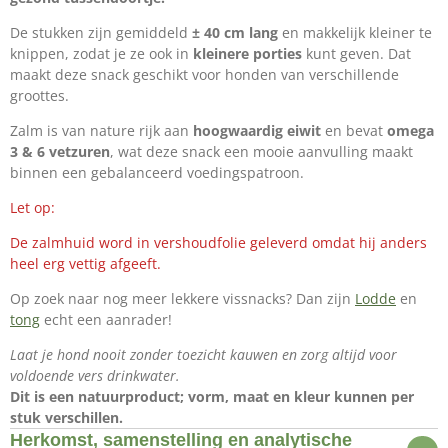
De stukken zijn gemiddeld
± 40 cm lang
en makkelijk kleiner te
knippen, zodat je ze ook in
kleinere porties
kunt geven. Dat
maakt deze snack geschikt voor honden van verschillende
groottes.
Zalm is van nature rijk aan
hoogwaardig eiwit
en bevat
omega
3 & 6 vetzuren
, wat deze snack een mooie aanvulling maakt
binnen een gebalanceerd voedingspatroon.
Let op:
De zalmhuid word in vershoudfolie geleverd omdat hij anders
heel erg vettig afgeeft.
Op zoek naar nog meer lekkere vissnacks? Dan zijn
Lodde
en
tong
echt een aanrader!
Laat je hond nooit zonder toezicht kauwen en zorg altijd voor
voldoende vers drinkwater.
Dit is een natuurproduct; vorm, maat en kleur kunnen per
stuk verschillen.
Herkomst, samenstelling en analytische