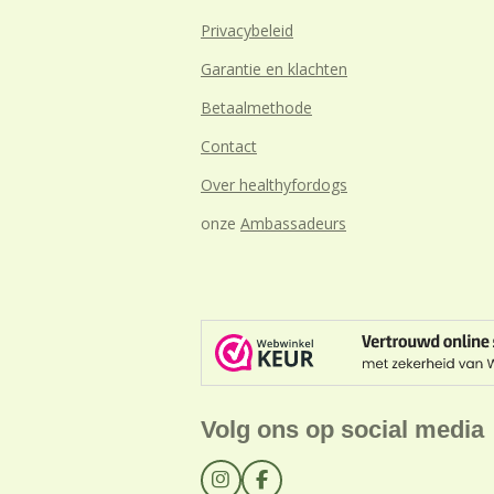
Privacybeleid
Garantie en klachten
Betaalmethode
Contact
Over healthyfordogs
onze
Ambassadeurs
Volg ons op social media
I
F