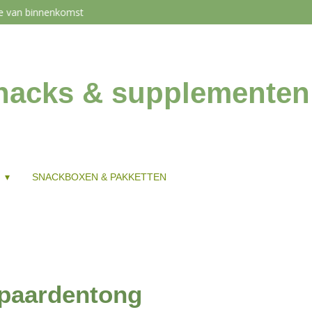
de van binnenkomst
snacks & supplementen
G
SNACKBOXEN & PAKKETTEN
paardentong