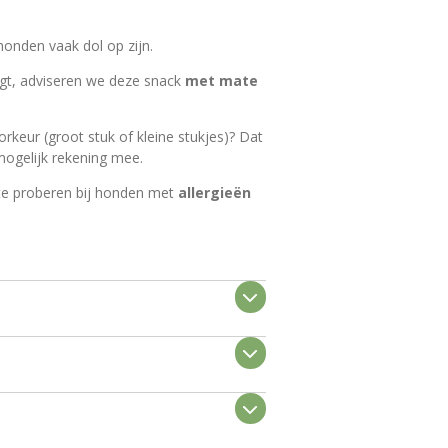
honden vaak dol op zijn.
igt, adviseren we deze snack
met mate
orkeur (groot stuk of kleine stukjes)? Dat
mogelijk rekening mee.
te proberen bij honden met
allergieën