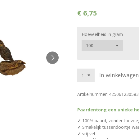
€ 6,75
Hoeveelheid in gram
In winkelwagen
Artikelnummer:
425061230583
Paardentong een unieke h
✓
100% paard, zonder toevoe
✓
Smakelijk tussendoortje waa
✓
vrij vet