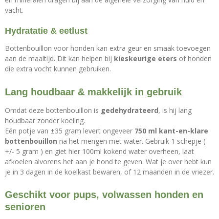
vacht.
Hydratatie & eetlust
Bottenbouillon voor honden kan extra geur en smaak toevoegen
aan de maaltijd. Dit kan helpen bij
kieskeurige eters
of honden
die extra vocht kunnen gebruiken.
Lang houdbaar & makkelijk in gebruik
Omdat deze bottenbouillon is
gedehydrateerd
, is hij lang
houdbaar zonder koeling.
Eén potje van ±35 gram levert ongeveer
750 ml kant-en-klare
bottenbouillon
na het mengen met water. Gebruik 1 schepje (
+/- 5 gram ) en giet hier 100ml kokend water overheen, laat
afkoelen alvorens het aan je hond te geven. Wat je over hebt kun
je in 3 dagen in de koelkast bewaren, of 12 maanden in de vriezer.
Geschikt voor pups, volwassen honden en
senioren