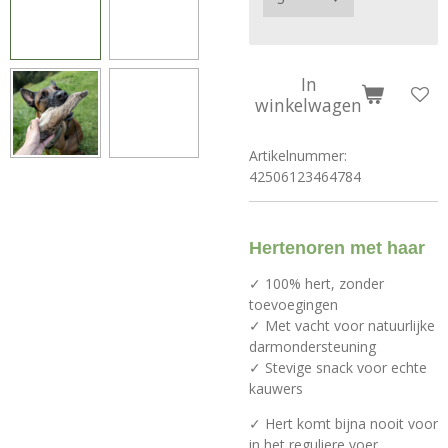
In
winkelwagen
Artikelnummer:
42506123464784
Hertenoren met haar
✓ 100% hert, zonder
toevoegingen
✓ Met vacht voor natuurlijke
darmondersteuning
✓ Stevige snack voor echte
kauwers
✓ Hert komt bijna nooit voor
in het reguliere voer