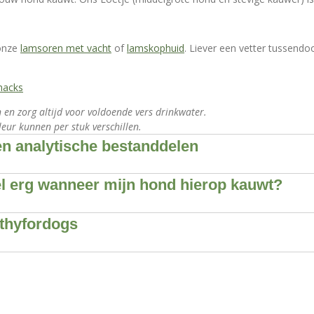
 onze
lamsoren met vacht
of
lamskophuid
. Liever een vetter tussendoo
nacks
 en zorg altijd voor voldoende vers drinkwater.
eur kunnen per stuk verschillen.
n analytische bestanddelen
l erg wanneer mijn hond hierop kauwt?
lthyfordogs