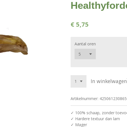
Healthyfor
€ 5,75
Aantal oren
In winkelwagen
Artikelnummer:
425061230865
✓ 100% schaap, zonder toevo
✓ Hardere textuur dan lam
✓ Mager