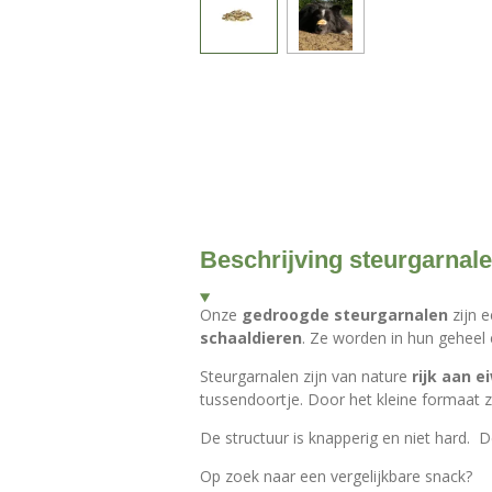
Beschrijving steurgarnal
Onze
gedroogde steurgarnalen
zijn e
schaaldieren
. Ze worden in hun geheel
Steurgarnalen zijn van nature
rijk aan e
tussendoortje. Door het kleine formaat zi
De structuur is knapperig en niet hard. D
Op zoek naar een vergelijkbare snack?