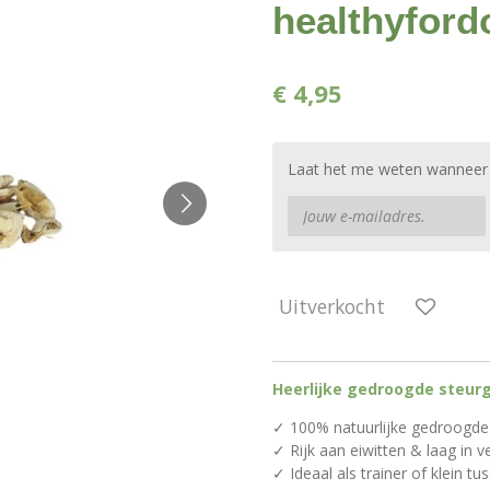
healthyford
€ 4,95
Laat het me weten wanneer d
Uitverkocht
Heerlijke gedroogde steurg
✓ 100% natuurlijke gedroogde
✓ Rijk aan eiwitten & laag in v
✓ Ideaal als trainer of klein t