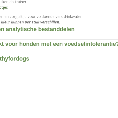
iken als trainer
otjes
n en zorg altijd voor voldoende vers drinkwater.
 kleur kunnen per stuk verschillen.
n analytische bestanddelen
kt voor honden met een voedselintolerantie
lthyfordogs