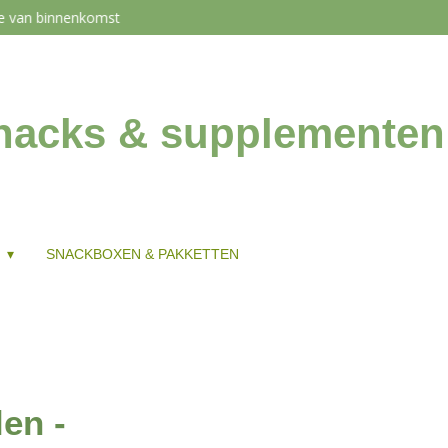
de van binnenkomst
snacks & supplementen
G
SNACKBOXEN & PAKKETTEN
en -