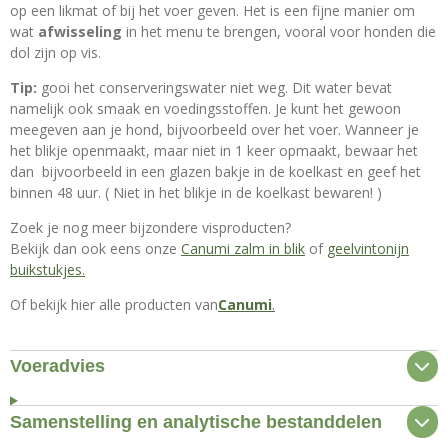
op een likmat of bij het voer geven. Het is een fijne manier om
wat
afwisseling
in het menu te brengen, vooral voor honden die
dol zijn op vis.
Tip:
gooi het conserveringswater niet weg. Dit water bevat
namelijk ook smaak en voedingsstoffen. Je kunt het gewoon
meegeven aan je hond, bijvoorbeeld over het voer. Wanneer je
het blikje openmaakt, maar niet in 1 keer opmaakt, bewaar het
dan bijvoorbeeld in een glazen bakje in de koelkast en geef het
binnen 48 uur. ( Niet in het blikje in de koelkast bewaren! )
Zoek je nog meer bijzondere visproducten?
Bekijk dan ook eens onze
Canumi zalm in blik
of
geelvintonijn
buikstukjes.
Of bekijk hier alle producten van
Canumi
.
Voeradvies
Samenstelling en analytische bestanddelen