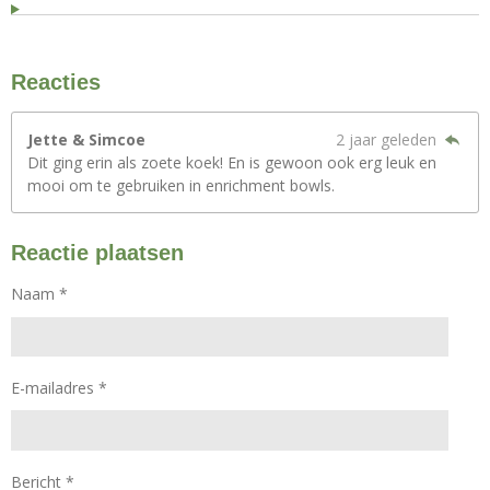
Reacties
Jette & Simcoe
2 jaar geleden
Dit ging erin als zoete koek! En is gewoon ook erg leuk en
mooi om te gebruiken in enrichment bowls.
Reactie plaatsen
Naam *
E-mailadres *
Bericht *