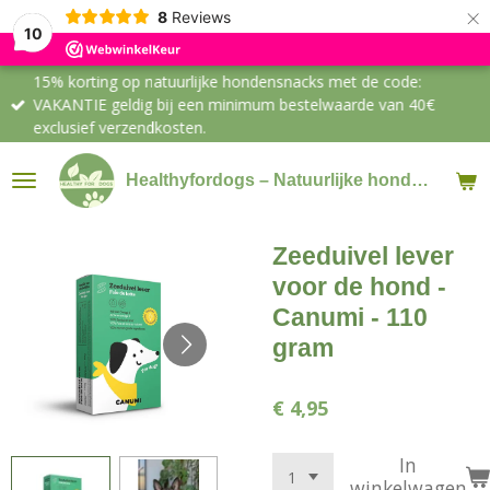
×
8
Reviews
10
15% korting op natuurlijke hondensnacks met de code:
VAKANTIE geldig bij een minimum bestelwaarde van 40€
exclusief verzendkosten.
Healthyfordogs – Natuurlijke hondensnacks & supplementen
Zeeduivel lever
voor de hond -
Canumi - 110
gram
€ 4,95
In
winkelwagen