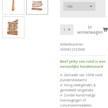
In
winkelwagen
Artikelnummer:
4250612323066
Beef jerky van rund is een
natuurlijke hondensnack
✔ Gemaakt van 100% rund
(runderslokdarm)
✔ Hoog eiwitgehalte &
gemiddeld vetgehalte
✔ Zonder kunstmatige
toevoegingen of
conserveermiddelen